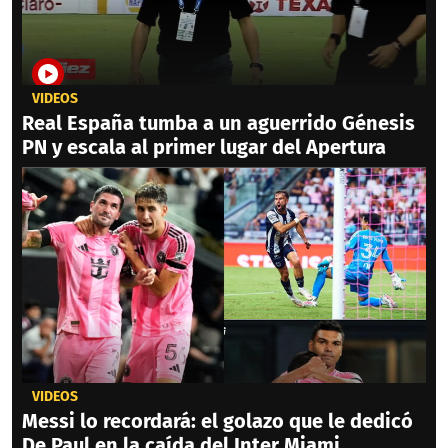
VIDEOS
Real España tumba a un aguerrido Génesis
PN y escala al primer lugar del Apertura
VIDEOS
Messi lo recordará: el golazo que le dedicó
De Paul en la caída del Inter Miami