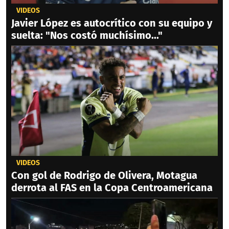
VIDEOS
Javier López es autocrítico con su equipo y
suelta: "Nos costó muchísimo..."
VIDEOS
Con gol de Rodrigo de Olivera, Motagua
derrota al FAS en la Copa Centroamericana