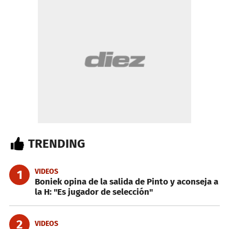
TRENDING
VIDEOS
1
Boniek opina de la salida de Pinto y aconseja a
la H: "Es jugador de selección"
2
VIDEOS