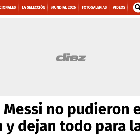
CIONALES
LA SELECCIÓN
MUNDIAL 2026
FOTOGALERIAS
VIDEOS
 Messi no pudieron e
n y dejan todo para l