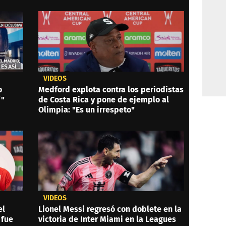
VIDEOS
o
Medford explota contra los periodistas
í"
de Costa Rica y pone de ejemplo al
Olimpia: "Es un irrespeto"
VIDEOS
el
Lionel Messi regresó con doblete en la
 fue
victoria de Inter Miami en la Leagues