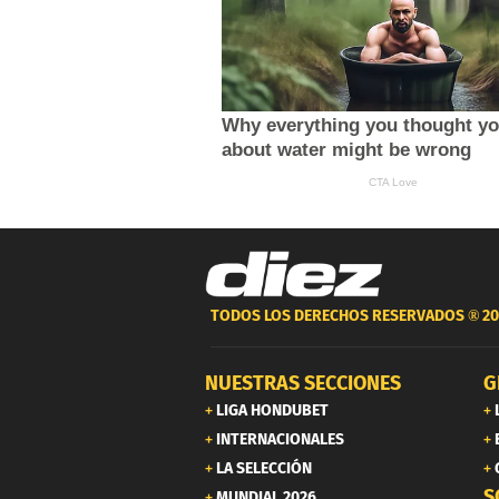
TODOS LOS DERECHOS RESERVADOS ®
20
NUESTRAS SECCIONES
G
LIGA HONDUBET
INTERNACIONALES
LA SELECCIÓN
S
MUNDIAL 2026