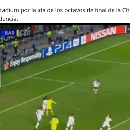
tadium por la ida de los octavos de final de la 
dencia.