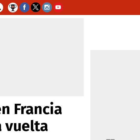
n Francia
a vuelta