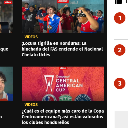
1
VIDEOS
¡Locura tigrilla en Honduras! La
2
 que
hinchada del FAS enciende el Nacional
Chelato Uclés
3
VIDEOS
¿Cuál es el equipo más caro de la Copa
a
Centroamericana?; así están valorados
los clubes hondureños