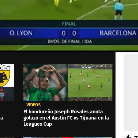
VIDEOS
e
El hondureño Joseph Rosales anota
ya
golazo en el Austin FC vs Tijuana en la
Leagues Cup