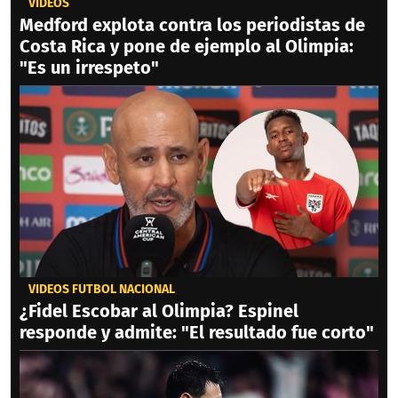
VIDEOS
Medford explota contra los periodistas de
Costa Rica y pone de ejemplo al Olimpia:
"Es un irrespeto"
VIDEOS FÚTBOL NACIONAL
¿Fidel Escobar al Olimpia? Espinel
responde y admite: "El resultado fue corto"