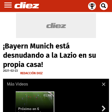
¡Bayern Munich está
desnudando a la Lazio en su
propia casa!
2021-02-23
REDACCIÓN DIEZ
Más Videos
01:46
Próximo en 4