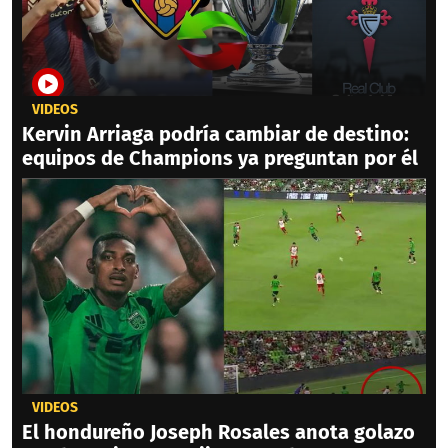
VIDEOS
Kervin Arriaga podría cambiar de destino:
equipos de Champions ya preguntan por él
VIDEOS
El hondureño Joseph Rosales anota golazo