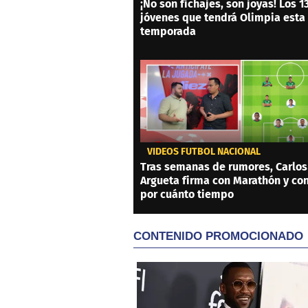
¡No son fichajes, son joyas! Los 1
jóvenes que tendrá Olimpia esta
temporada
VIDEOS FÚTBOL NACIONAL
Tras semanas de rumores, Carlos
Argueta firma con Marathón y co
por cuánto tiempo