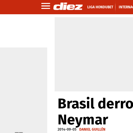
LIGA HONDUBET
INTERNA
Brasil derr
Neymar
2014-09-05
DANIEL GUILLÉN