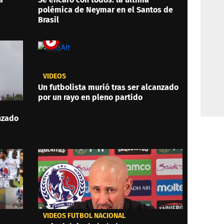
polémica de Neymar en el Santos de
Brasil
VIDEOS
Un futbolista murió tras ser alcanzado
por un rayo en pleno partido
anzado
VIDEOS FÚTBOL NACIONAL