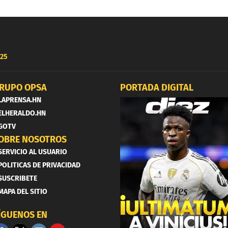
25
RUPO OPSA
PORTADA DIGITAL
LAPRENSA.HN
ELHERALDO.HN
GOTV
OBRE NOSOTROS
SERVICIO AL USUARIO
POLITICAS DE PRIVACIDAD
SUSCRIBETE
MAPA DEL SITIO
ÍGUENOS EN