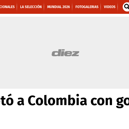
CIONALES
LA SELECCIÓN
MUNDIAL 2026
FOTOGALERIAS
VIDEOS
otó a Colombia con g