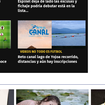
3
Espinel deja de lado las excusas y
fichaje podría debutar está en la
lista...
VIDEOS NO TODO ES FÚTBOL
Reto canal lago de Yojoa recorrido,
noce
distancias y aún hay inscripciones