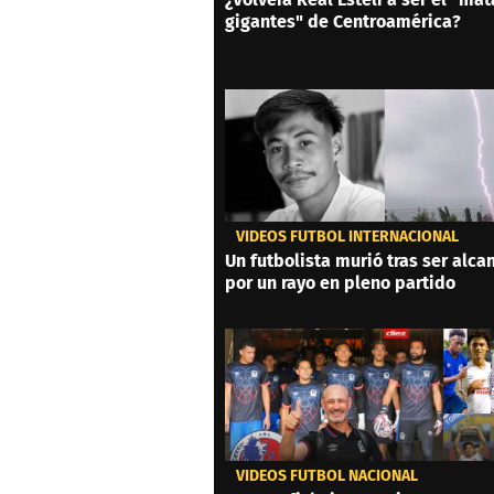
gigantes" de Centroamérica?
VIDEOS FÚTBOL INTERNACIONAL
Un futbolista murió tras ser alc
por un rayo en pleno partido
VIDEOS FÚTBOL NACIONAL