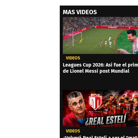
MAS VIDEOS
VIDEOS
Leagues Cup 2026: Así fue el prim
de Lionel Messi post Mundial
VIDEOS
¿Volverá Real Estelí a ser el "mat