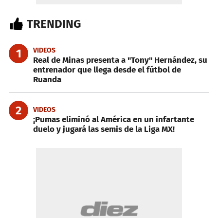
TRENDING
VIDEOS
1
Real de Minas presenta a "Tony" Hernández, su
entrenador que llega desde el fútbol de
Ruanda
2
VIDEOS
¡Pumas eliminó al América en un infartante
duelo y jugará las semis de la Liga MX!