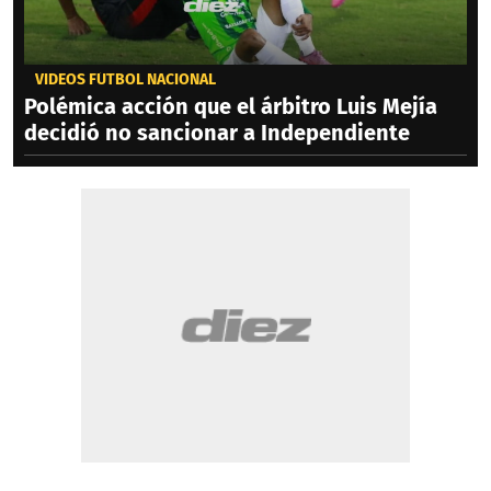
VIDEOS FÚTBOL NACIONAL
Polémica acción que el árbitro Luis Mejía
decidió no sancionar a Independiente