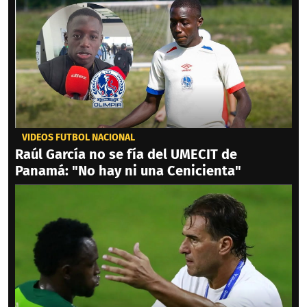
VIDEOS FÚTBOL NACIONAL
Raúl García no se fía del UMECIT de
Panamá: "No hay ni una Cenicienta"