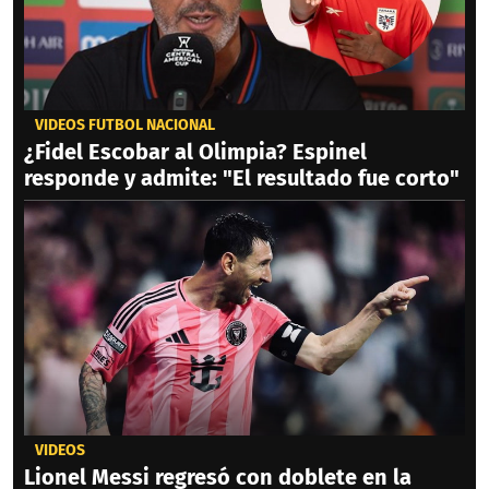
VIDEOS FÚTBOL NACIONAL
¿Fidel Escobar al Olimpia? Espinel
responde y admite: "El resultado fue corto"
VIDEOS
Lionel Messi regresó con doblete en la