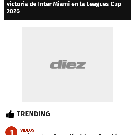
victoria de Inter Miami en la Leagues Cup
2026
TRENDING
VIDEOS
1