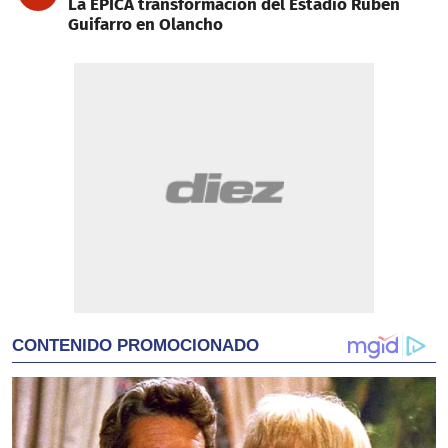
La ÉPICA transformación del Estadio Rubén
Guifarro en Olancho