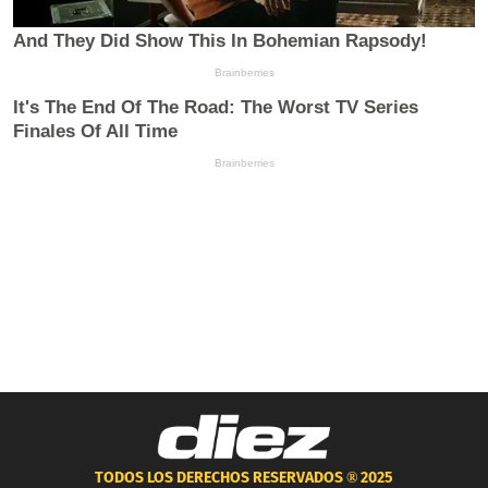
TODOS LOS DERECHOS RESERVADOS ®
2025