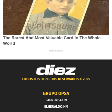
TODOS LOS DERECHOS RESERVADOS ®
2025
GRUPO OPSA
LAPRENSA.HN
ELHERALDO.HN