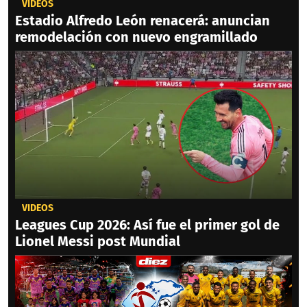
VIDEOS
Estadio Alfredo León renacerá: anuncian
remodelación con nuevo engramillado
VIDEOS
Leagues Cup 2026: Así fue el primer gol de
Lionel Messi post Mundial