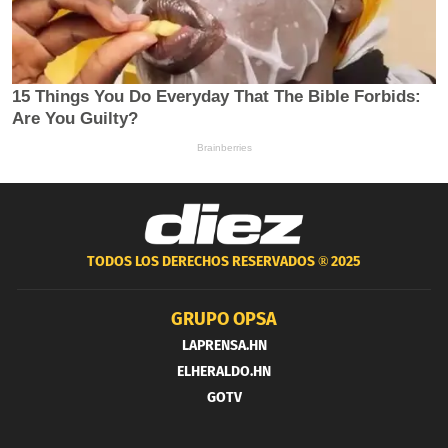
TODOS LOS DERECHOS RESERVADOS ®
2025
GRUPO OPSA
LAPRENSA.HN
ELHERALDO.HN
GOTV