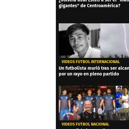
gigantes" de Centroamérica?
VIDEOS FÚTBOL INTERNACIONAL
Un futbolista murió tras ser alc
por un rayo en pleno partido
VIDEOS FÚTBOL NACIONAL