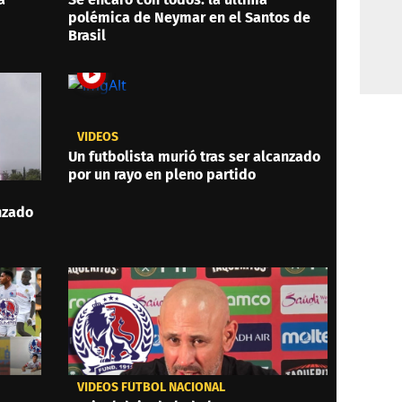
polémica de Neymar en el Santos de
Brasil
VIDEOS
Un futbolista murió tras ser alcanzado
por un rayo en pleno partido
anzado
VIDEOS FÚTBOL NACIONAL