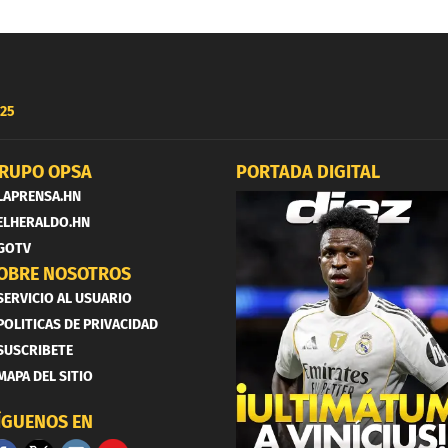
25
RUPO OPSA
PORTADA DIGITAL
LAPRENSA.HN
ELHERALDO.HN
GOTV
OBRE NOSOTROS
SERVICIO AL USUARIO
POLITICAS DE PRIVACIDAD
SUSCRIBETE
MAPA DEL SITIO
ÍGUENOS EN