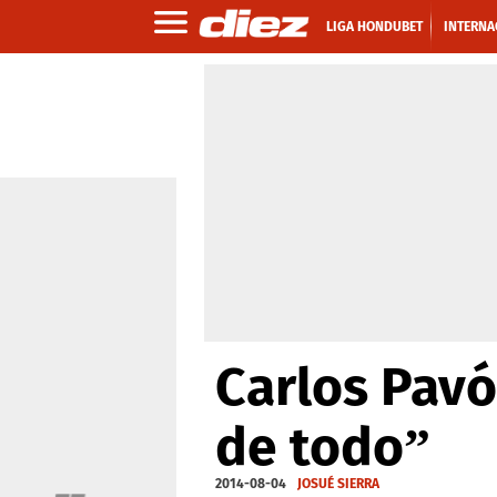
LIGA HONDUBET
INTERNA
Carlos Pav
de todo”
2014-08-04
JOSUÉ SIERRA