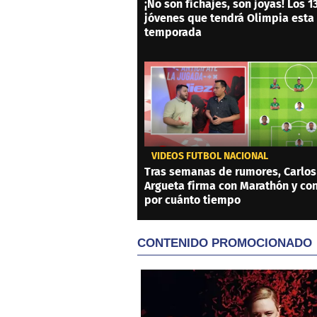
¡No son fichajes, son joyas! Los 1
jóvenes que tendrá Olimpia esta
temporada
VIDEOS FÚTBOL NACIONAL
Tras semanas de rumores, Carlos
Argueta firma con Marathón y co
por cuánto tiempo