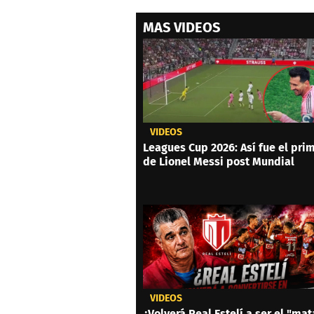
MAS VIDEOS
VIDEOS
Leagues Cup 2026: Así fue el prim
de Lionel Messi post Mundial
VIDEOS
¿Volverá Real Estelí a ser el "mat