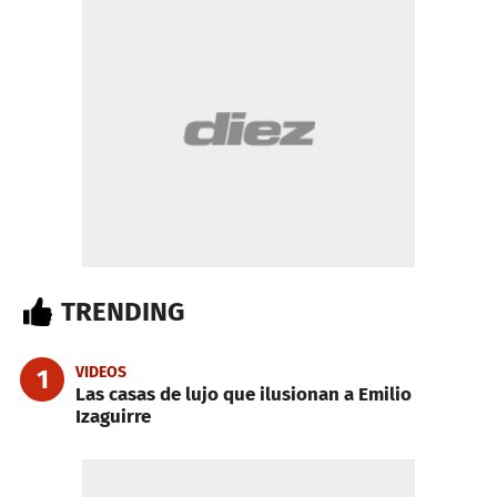
TRENDING
VIDEOS
1
Las casas de lujo que ilusionan a Emilio
Izaguirre