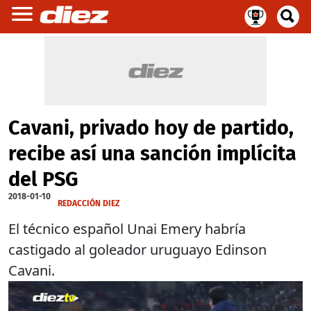
Cavani, privado hoy de partido,
recibe así una sanción implícita
del PSG
2018-01-10
REDACCIÓN DIEZ
El técnico español Unai Emery habría
castigado al goleador uruguayo Edinson
Cavani.