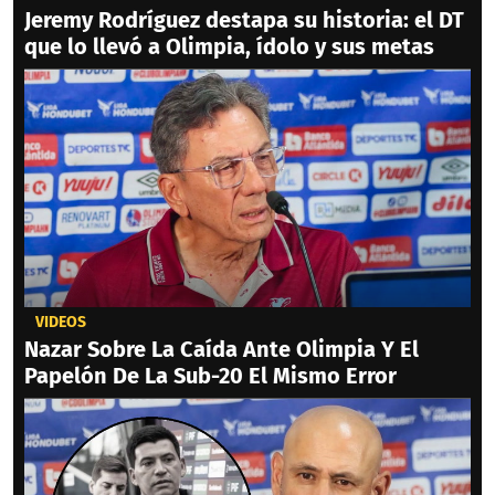
Jeremy Rodríguez destapa su historia: el DT
que lo llevó a Olimpia, ídolo y sus metas
VIDEOS
Nazar Sobre La Caída Ante Olimpia Y El
Papelón De La Sub-20 El Mismo Error