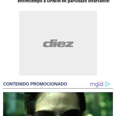
entretiempo a UPNFM en partidazo infartante!