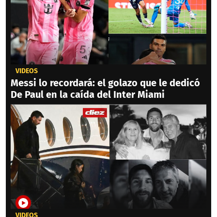
VIDEOS
Messi lo recordará: el golazo que le dedicó
De Paul en la caída del Inter Miami
VIDEOS