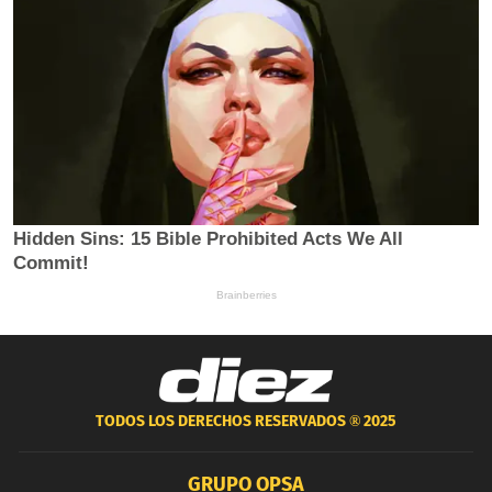
TODOS LOS DERECHOS RESERVADOS ®
2025
GRUPO OPSA