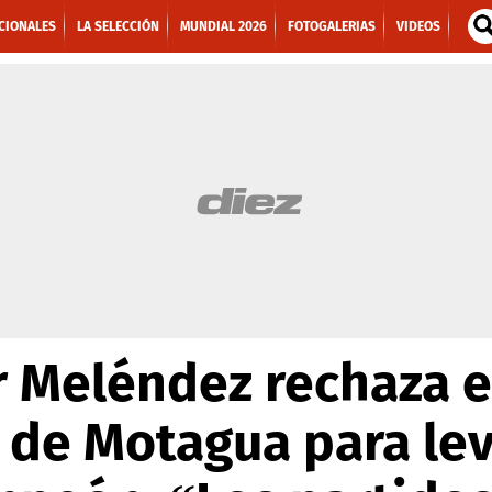
CIONALES
LA SELECCIÓN
MUNDIAL 2026
FOTOGALERIAS
VIDEOS
r Meléndez rechaza e
 de Motagua para lev