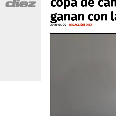
copa de ca
ganan con l
2026-04-29
REDACCIÓN DIEZ