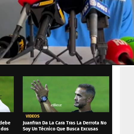
VIDEOS
 debe
Juanfran Da La Cara Tras La Derrota No
 dos
Soy Un Técnico Que Busca Excusas