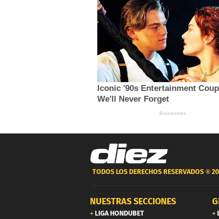
TODOS LOS DERECHOS RESERVADOS ®
20
NUESTRAS SECCIONES
G
LIGA HONDUBET