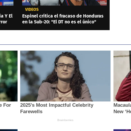
VIDEOS
a Y El
Espinel crítica el fracaso de Honduras
rror
en la Sub-20: "El DT no es el único"