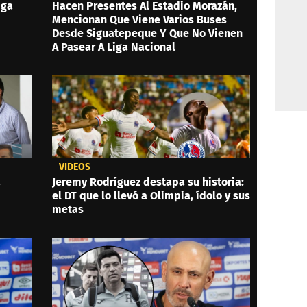
iga
Hacen Presentes Al Estadio Morazán,
Mencionan Que Viene Varios Buses
Desde Siguatepeque Y Que No Vienen
A Pasear A Liga Nacional
VIDEOS
a
Jeremy Rodríguez destapa su historia:
el DT que lo llevó a Olimpia, ídolo y sus
metas