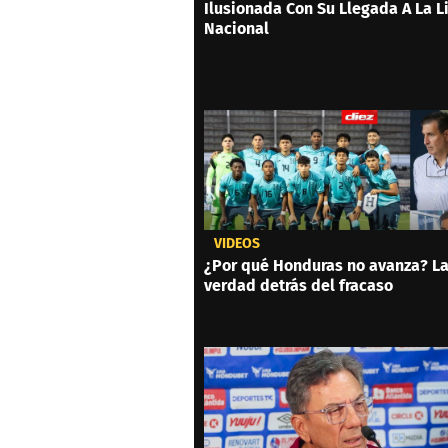
Ilusionada Con Su Llegada A La L
Nacional
VIDEOS
¿Por qué Honduras no avanza? L
verdad detrás del fracaso