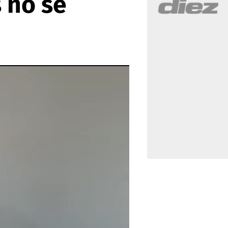
 no se