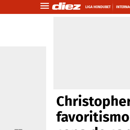
LIGA HONDUBET
INTERNA
Christophe
favoritismo