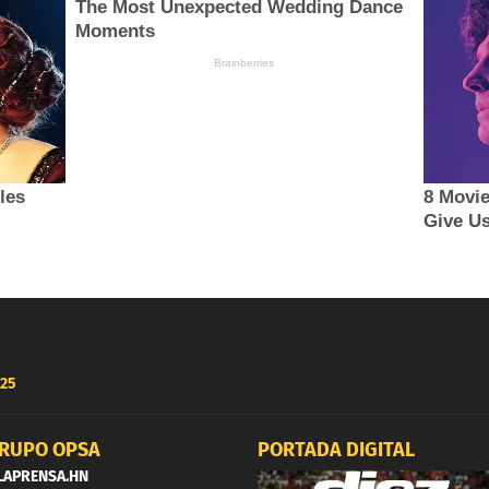
25
RUPO OPSA
PORTADA DIGITAL
LAPRENSA.HN