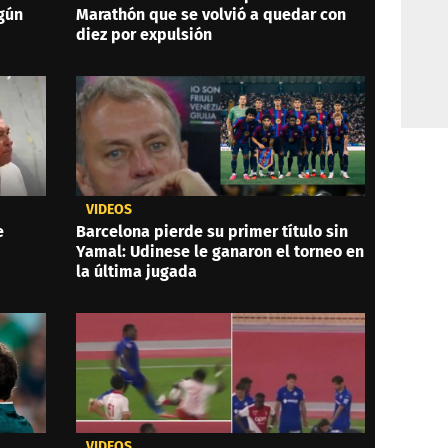
ngún
Marathón que se volvió a quedar con
diez por expulsión
VIDEOS
e
Barcelona pierde su primer título sin
Yamal: Udinese le ganaron el torneo en
la última jugada
VIDEOS