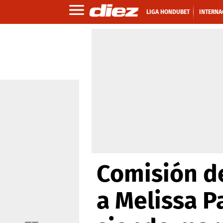
LIGA HONDUBET
INTERNA
Comisión de
a Melissa P