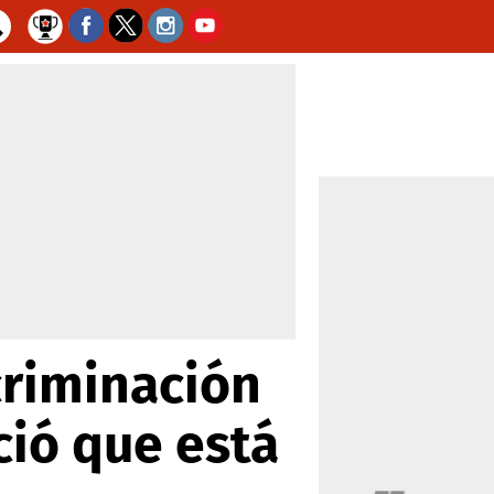
criminación
ció que está