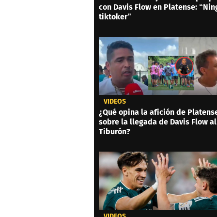
con Davis Flow en Platense: “Ni
tiktoker”
VIDEOS
¿Qué opina la afición de Platens
sobre la llegada de Davis Flow al
Tiburón?
VIDEOS