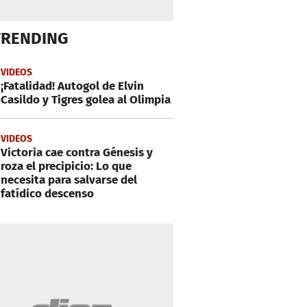
TRENDING
VIDEOS
¡Fatalidad! Autogol de Elvin
Casildo y Tigres golea al Olimpia
VIDEOS
Victoria cae contra Génesis y
roza el precipicio: Lo que
necesita para salvarse del
fatídico descenso