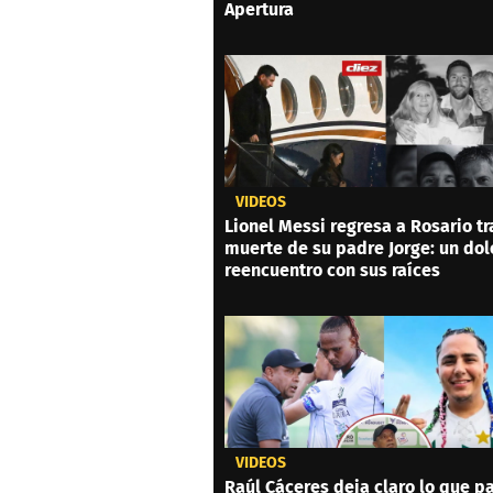
Apertura
VIDEOS
Lionel Messi regresa a Rosario tr
muerte de su padre Jorge: un dol
reencuentro con sus raíces
VIDEOS
Raúl Cáceres deja claro lo que p