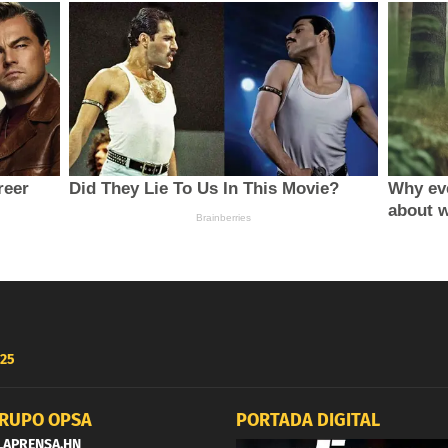
25
RUPO OPSA
PORTADA DIGITAL
LAPRENSA.HN