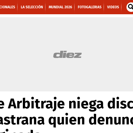
CIONALES
LA SELECCIÓN
MUNDIAL 2026
FOTOGALERIAS
VIDEOS
 Arbitraje niega dis
astrana quien denun