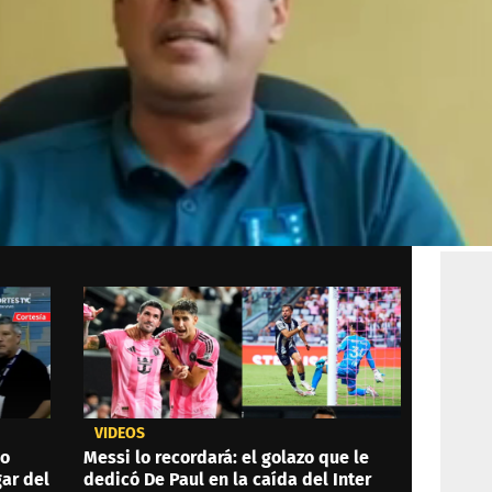
VIDEOS
do
Messi lo recordará: el golazo que le
gar del
dedicó De Paul en la caída del Inter