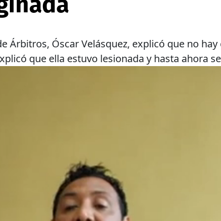
ginada
de Árbitros, Óscar Velásquez, explicó que no hay
 explicó que ella estuvo lesionada y hasta ahora s