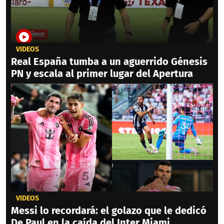
VIDEOS
Real España tumba a un aguerrido Génesis
PN y escala al primer lugar del Apertura
VIDEOS
Messi lo recordará: el golazo que le dedicó
De Paul en la caída del Inter Miami