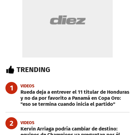
TRENDING
VIDEOS
1
Rueda deja a entrever el 11 titular de Honduras
y no da por favorito a Panamá en Copa Oro:
"eso se termina cuando inicia el partido"
2
VIDEOS
Kervin Arriaga podría cambiar de destino:
equipos de Champions ya preguntan por él