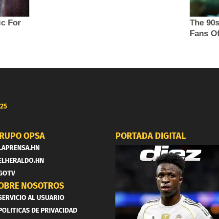
25
RUPO OPSA
PORTADA DIGITAL
LAPRENSA.HN
ELHERALDO.HN
GOTV
OBRE NOSOTROS
SERVICIO AL USUARIO
POLITICAS DE PRIVACIDAD