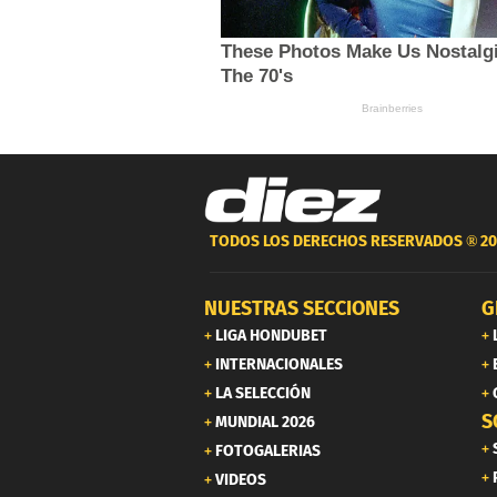
TODOS LOS DERECHOS RESERVADOS ®
20
NUESTRAS SECCIONES
G
LIGA HONDUBET
INTERNACIONALES
LA SELECCIÓN
S
MUNDIAL 2026
FOTOGALERIAS
VIDEOS