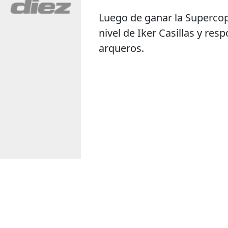
Luego de ganar la Supercopa
nivel de Iker Casillas y res
arqueros.