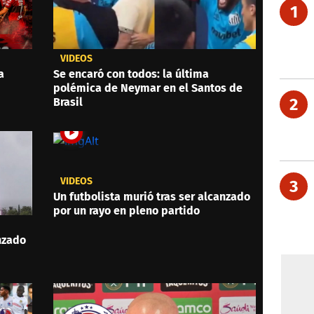
1
VIDEOS
a
Se encaró con todos: la última
polémica de Neymar en el Santos de
2
Brasil
VIDEOS
3
Un futbolista murió tras ser alcanzado
por un rayo en pleno partido
anzado