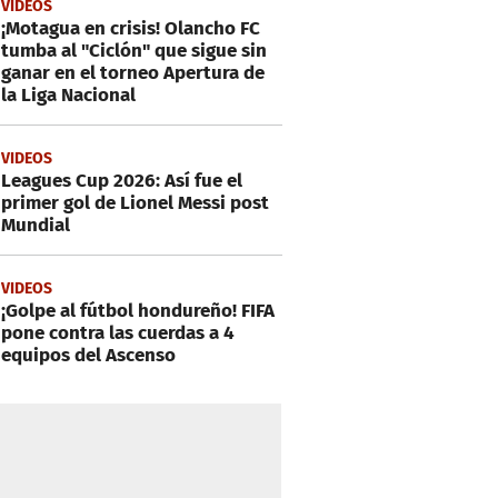
VIDEOS
¡Motagua en crisis! Olancho FC
tumba al "Ciclón" que sigue sin
ganar en el torneo Apertura de
la Liga Nacional
VIDEOS
Leagues Cup 2026: Así fue el
primer gol de Lionel Messi post
Mundial
VIDEOS
¡Golpe al fútbol hondureño! FIFA
pone contra las cuerdas a 4
equipos del Ascenso