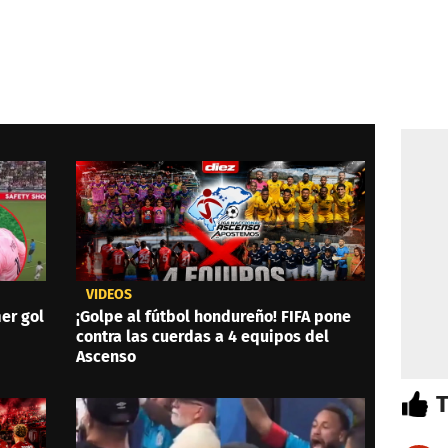
VIDEOS
er gol
¡Golpe al fútbol hondureño! FIFA pone
contra las cuerdas a 4 equipos del
Ascenso