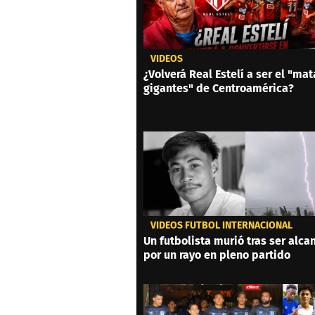
VIDEOS
¿Volverá Real Estelí a ser el "mat
gigantes" de Centroamérica?
VIDEOS FÚTBOL INTERNACIONAL
Un futbolista murió tras ser alc
por un rayo en pleno partido