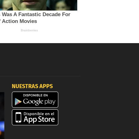
NUESTRAS APPS