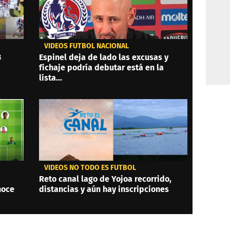
VIDEOS FÚTBOL NACIONAL
3
Espinel deja de lado las excusas y
fichaje podría debutar está en la
lista...
VIDEOS NO TODO ES FÚTBOL
Reto canal lago de Yojoa recorrido,
noce
distancias y aún hay inscripciones