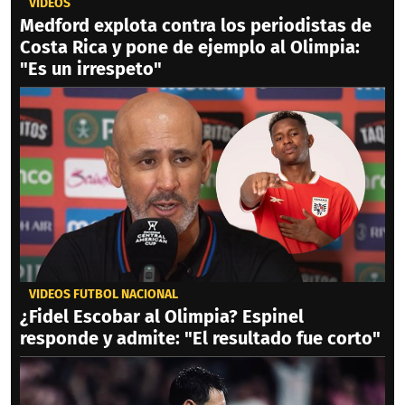
VIDEOS
Medford explota contra los periodistas de
Costa Rica y pone de ejemplo al Olimpia:
"Es un irrespeto"
VIDEOS FÚTBOL NACIONAL
¿Fidel Escobar al Olimpia? Espinel
responde y admite: "El resultado fue corto"