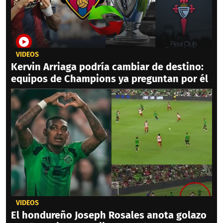
VIDEOS
Kervin Arriaga podría cambiar de destino:
equipos de Champions ya preguntan por él
VIDEOS
El hondureño Joseph Rosales anota golazo