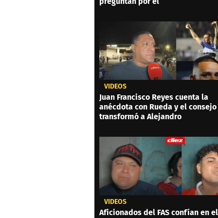
preguntan por él
VIDEOS
Juan Francisco Reyes cuenta la
anécdota con Rueda y el consejo
transformó a Alejandro
VIDEOS
Aficionados del FAS confían en el