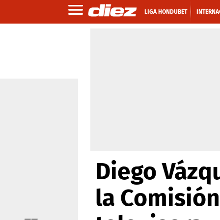
LIGA HONDUBET
INTERNA
Diego Vázqu
la Comisión