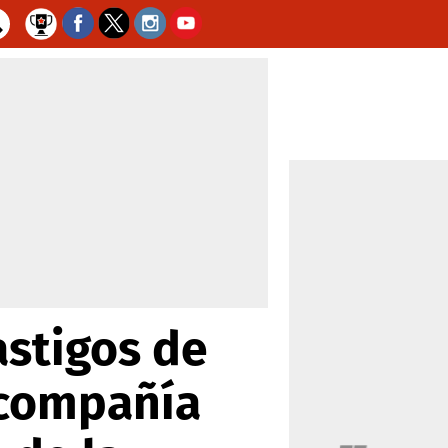
astigos de
a compañía