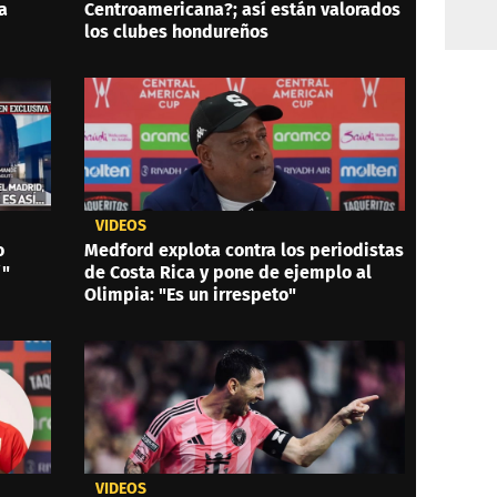
a
Centroamericana?; así están valorados
los clubes hondureños
VIDEOS
o
Medford explota contra los periodistas
í"
de Costa Rica y pone de ejemplo al
Olimpia: "Es un irrespeto"
VIDEOS