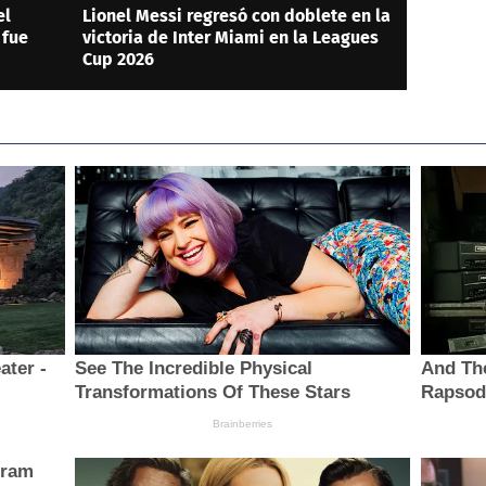
el
Lionel Messi regresó con doblete en la
 fue
victoria de Inter Miami en la Leagues
Cup 2026