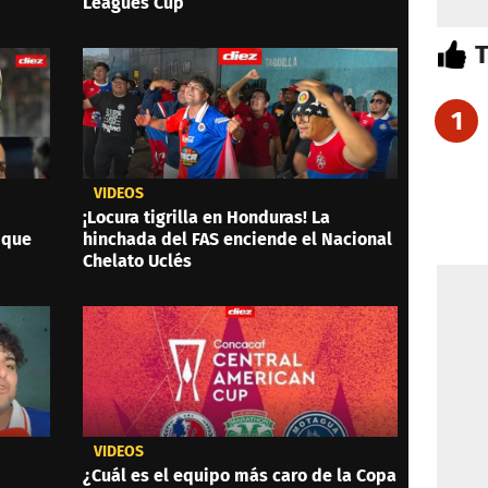
Leagues Cup
1
VIDEOS
¡Locura tigrilla en Honduras! La
 que
hinchada del FAS enciende el Nacional
Chelato Uclés
VIDEOS
¿Cuál es el equipo más caro de la Copa