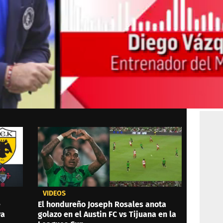
VIDEOS
e
El hondureño Joseph Rosales anota
ya
golazo en el Austin FC vs Tijuana en la