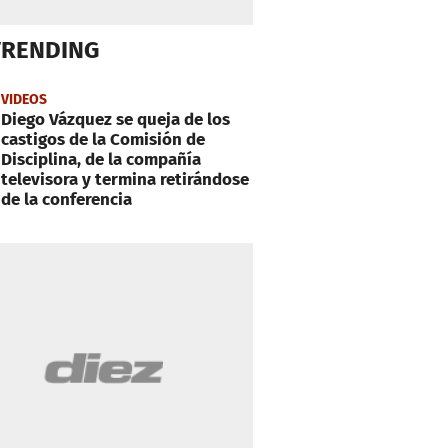
TRENDING
VIDEOS
Diego Vázquez se queja de los
castigos de la Comisión de
Disciplina, de la compañía
televisora y termina retirándose
de la conferencia