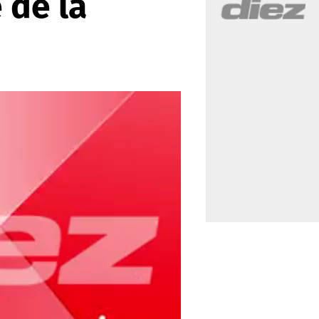
 de la