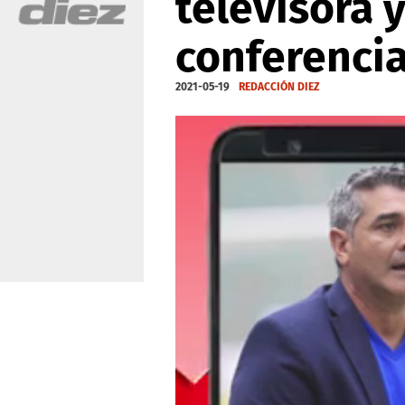
televisora 
conferenci
2021-05-19
REDACCIÓN DIEZ