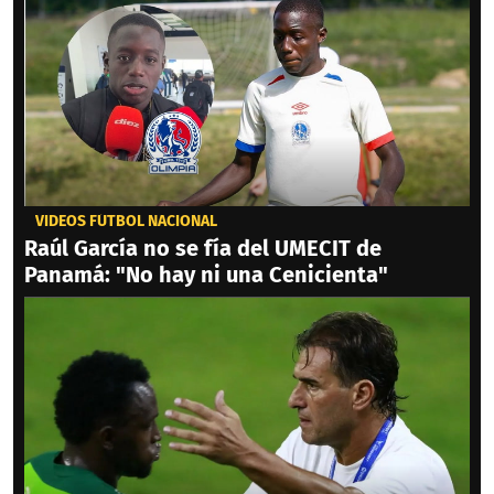
VIDEOS FÚTBOL NACIONAL
Raúl García no se fía del UMECIT de
Panamá: "No hay ni una Cenicienta"