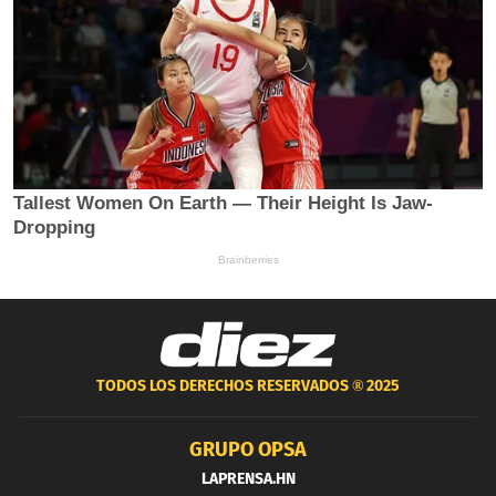
TODOS LOS DERECHOS RESERVADOS ®
2025
GRUPO OPSA
LAPRENSA.HN