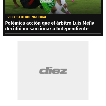
VIDEOS FÚTBOL NACIONAL
Polémica acción que el árbitro Luis Mejía
decidió no sancionar a Independiente