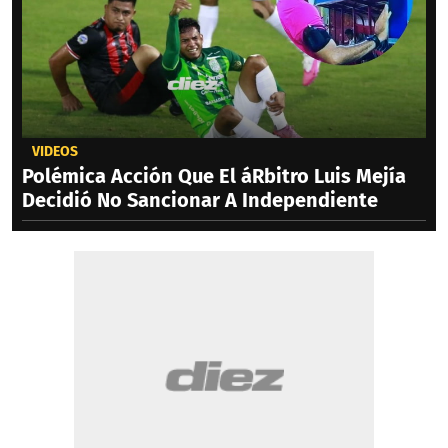
VIDEOS
Polémica Acción Que El áRbitro Luis Mejía
Decidió No Sancionar A Independiente