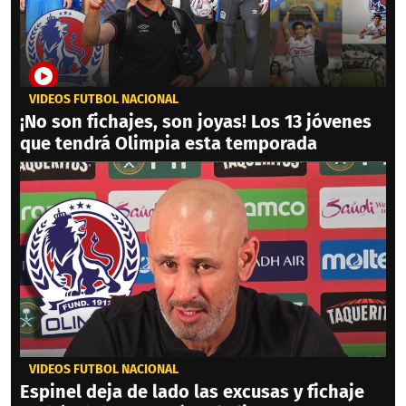
VIDEOS FÚTBOL NACIONAL
¡No son fichajes, son joyas! Los 13 jóvenes
que tendrá Olimpia esta temporada
VIDEOS FÚTBOL NACIONAL
Espinel deja de lado las excusas y fichaje