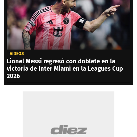
VIDEOS
Lionel Messi regresó con doblete en la
victoria de Inter Miami en la Leagues Cup
2026