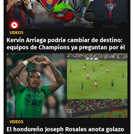
VIDEOS
Kervin Arriaga podría cambiar de destino:
equipos de Champions ya preguntan por él
VIDEOS
El hondureño Joseph Rosales anota golazo