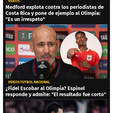
VIDEOS
Medford explota contra los periodistas de
Costa Rica y pone de ejemplo al Olimpia:
"Es un irrespeto"
VIDEOS FÚTBOL NACIONAL
¿Fidel Escobar al Olimpia? Espinel
responde y admite: "El resultado fue corto"