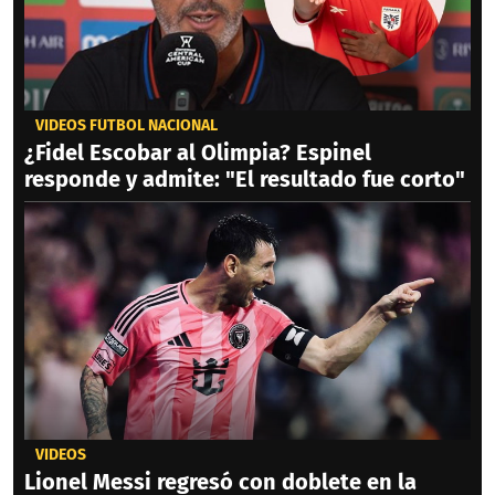
VIDEOS FÚTBOL NACIONAL
¿Fidel Escobar al Olimpia? Espinel
responde y admite: "El resultado fue corto"
VIDEOS
Lionel Messi regresó con doblete en la