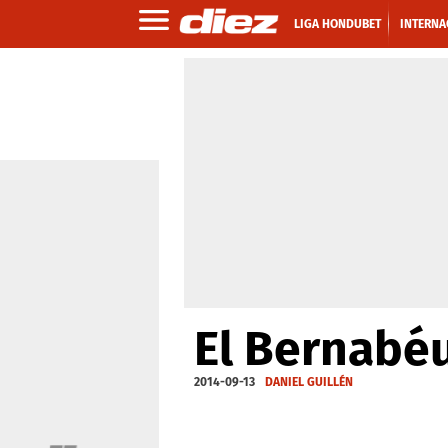
LIGA HONDUBET
INTERNA
El Bernabéu 
2014-09-13
DANIEL GUILLÉN