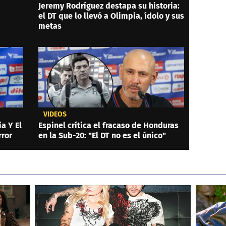
a
Jeremy Rodríguez destapa su historia:
el DT que lo llevó a Olimpia, ídolo y sus
metas
VIDEOS
a Y El
Espinel crítica el fracaso de Honduras
rror
en la Sub-20: "El DT no es el único"