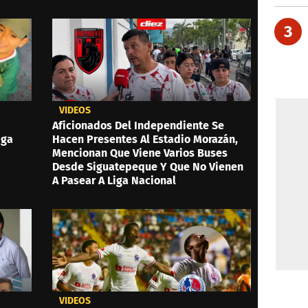
3
VIDEOS
Aficionados Del Independiente Se
iga
Hacen Presentes Al Estadio Morazán,
Mencionan Que Viene Varios Buses
Desde Siguatepeque Y Que No Vienen
A Pasear A Liga Nacional
VIDEOS