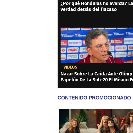
¿Por qué Honduras no avanza? L
verdad detrás del fracaso
VIDEOS
Nazar Sobre La Caída Ante Olimpi
Papelón De La Sub-20 El Mismo E