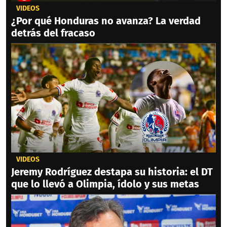
VIDEOS
¿Por qué Honduras no avanza? La verdad
detrás del fracaso
VIDEOS
Jeremy Rodríguez destapa su historia: el DT
que lo llevó a Olimpia, ídolo y sus metas