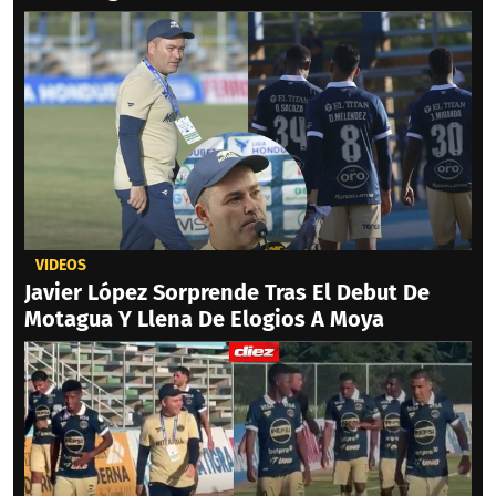
VIDEOS
Javier López Sorprende Tras El Debut De
Motagua Y Llena De Elogios A Moya