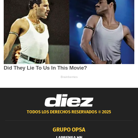
TODOS LOS DERECHOS RESERVADOS ®
2025
GRUPO OPSA
LAPRENSA.HN