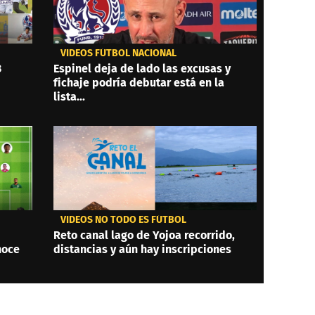
VIDEOS FÚTBOL NACIONAL
3
Espinel deja de lado las excusas y
fichaje podría debutar está en la
lista...
VIDEOS NO TODO ES FÚTBOL
Reto canal lago de Yojoa recorrido,
noce
distancias y aún hay inscripciones