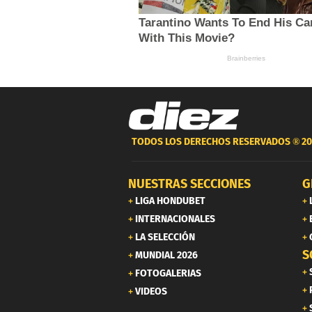
TODOS LOS DERECHOS RESERVADOS ®
20
NUESTRAS SECCIONES
G
LIGA HONDUBET
INTERNACIONALES
LA SELECCIÓN
S
MUNDIAL 2026
FOTOGALERIAS
VIDEOS