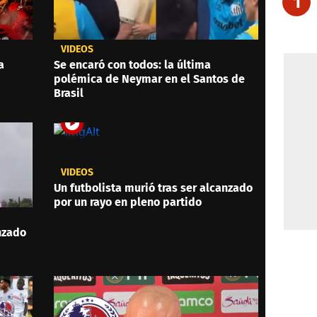
1
VIDEOS
a
Se encaró con todos: la última
polémica de Neymar en el Santos de
Brasil
VIDEOS
Un futbolista murió tras ser alcanzado
por un rayo en pleno partido
anzado