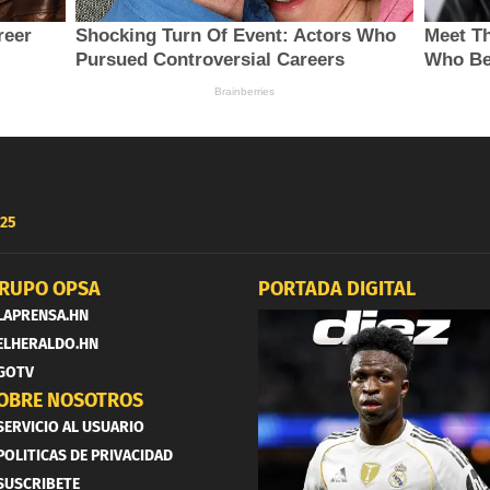
25
RUPO OPSA
PORTADA DIGITAL
LAPRENSA.HN
ELHERALDO.HN
GOTV
OBRE NOSOTROS
SERVICIO AL USUARIO
POLITICAS DE PRIVACIDAD
SUSCRIBETE