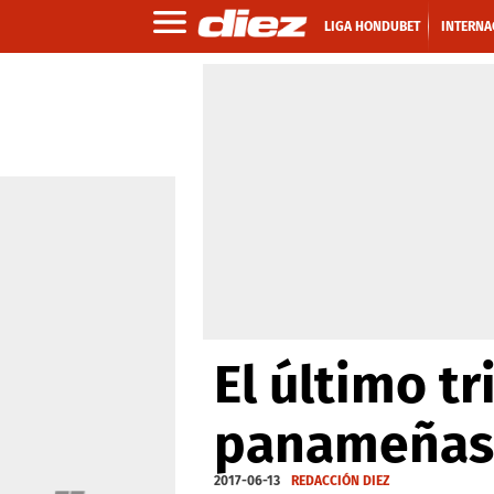
LIGA HONDUBET
INTERNA
El último t
panameñas
2017-06-13
REDACCIÓN DIEZ