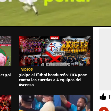
VIDEOS
er gol
¡Golpe al fútbol hondureño! FIFA pone
contra las cuerdas a 4 equipos del
Ascenso