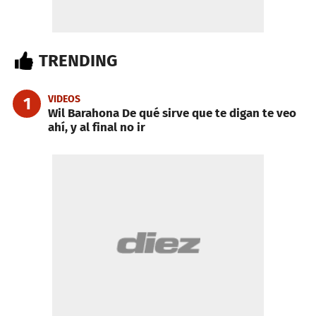
TRENDING
VIDEOS
1
Wil Barahona De qué sirve que te digan te veo
ahí, y al final no ir