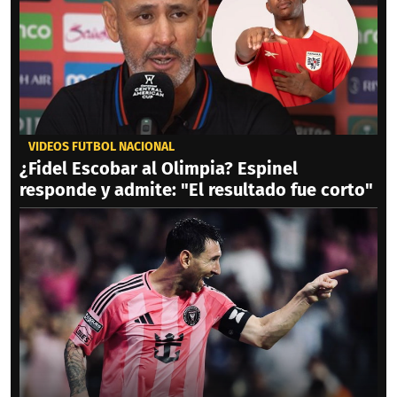
VIDEOS FÚTBOL NACIONAL
¿Fidel Escobar al Olimpia? Espinel
responde y admite: "El resultado fue corto"