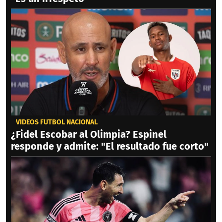
VIDEOS FÚTBOL NACIONAL
¿Fidel Escobar al Olimpia? Espinel
responde y admite: "El resultado fue corto"