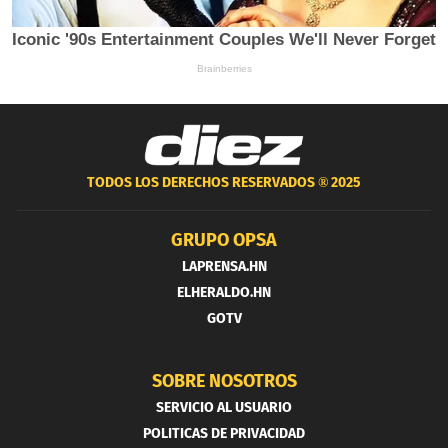
TODOS LOS DERECHOS RESERVADOS ®
2025
GRUPO OPSA
LAPRENSA.HN
ELHERALDO.HN
GOTV
SOBRE NOSOTROS
SERVICIO AL USUARIO
POLITICAS DE PRIVACIDAD