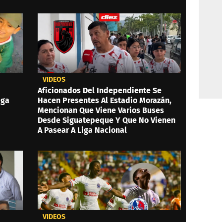
VIDEOS
Aficionados Del Independiente Se
iga
Hacen Presentes Al Estadio Morazán,
Mencionan Que Viene Varios Buses
Desde Siguatepeque Y Que No Vienen
A Pasear A Liga Nacional
VIDEOS