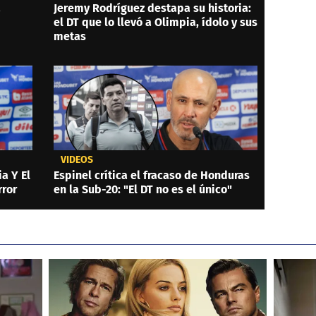
a
Jeremy Rodríguez destapa su historia:
el DT que lo llevó a Olimpia, ídolo y sus
metas
VIDEOS
a Y El
Espinel crítica el fracaso de Honduras
rror
en la Sub-20: "El DT no es el único"