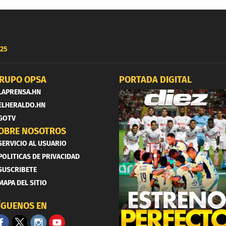
25
RUPO OPSA
PORTADA DIGITAL
LAPRENSA.HN
ELHERALDO.HN
GOTV
OBRE NOSOTROS
SERVICIO AL USUARIO
POLITICAS DE PRIVACIDAD
SUSCRIBETE
MAPA DEL SITIO
ÍGUENOS EN