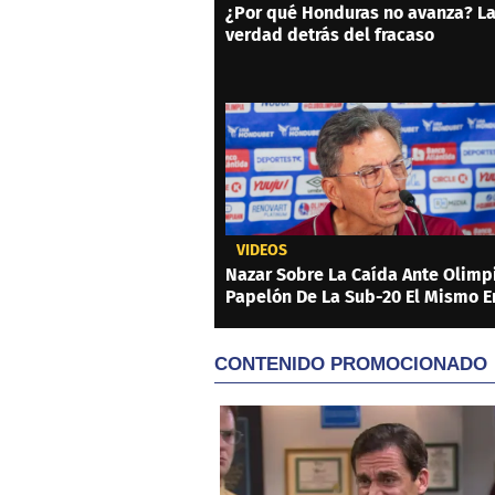
¿Por qué Honduras no avanza? L
verdad detrás del fracaso
VIDEOS
Nazar Sobre La Caída Ante Olimpi
Papelón De La Sub-20 El Mismo E