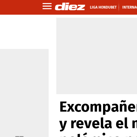
LIGA HONDUBET
INTERNA
Excompañero
y revela el