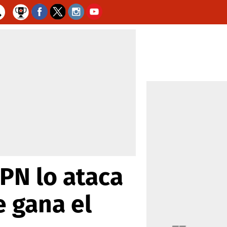
PN lo ataca
e gana el