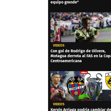
equipo grande"
VIDEOS
Con gol de Rodrigo de Olivera,
Motagua derrota al FAS en la Cop
Centroamericana
VIDEOS
Kervin Arriaga podría cambiar d