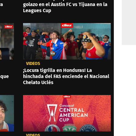
ya
golazo en el Austin FC vs Tijuana en la
Leagues Cup
VIDEOS
¡Locura tigrilla en Honduras! La
 que
hinchada del FAS enciende el Nacional
Chelato Uclés
VIDEOS