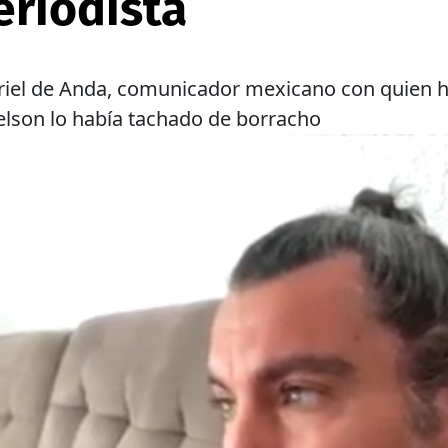
eriodista
briel de Anda, comunicador mexicano con quien h
telson lo había tachado de borracho