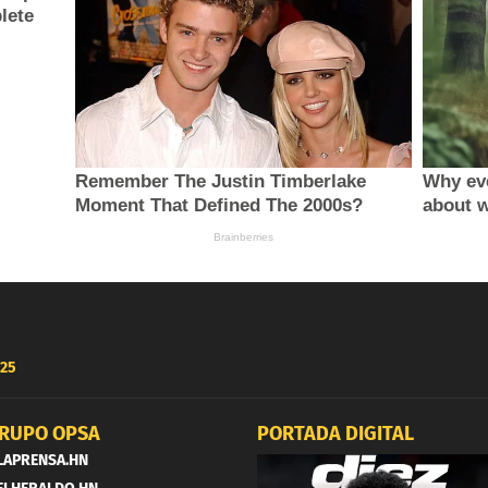
25
RUPO OPSA
PORTADA DIGITAL
LAPRENSA.HN