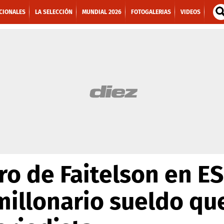
CIONALES
LA SELECCIÓN
MUNDIAL 2026
FOTOGALERIAS
VIDEOS
 de Faitelson en ES
 millonario sueldo qu