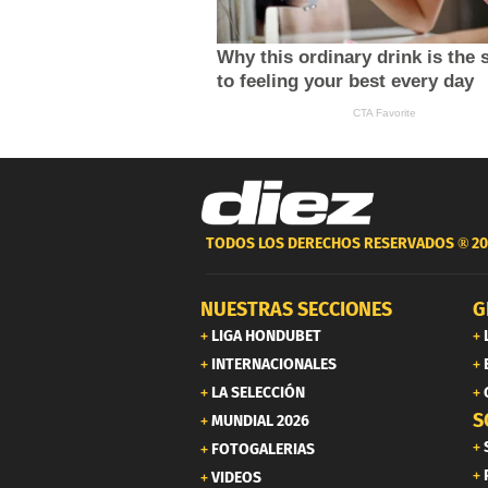
TODOS LOS DERECHOS RESERVADOS ®
20
NUESTRAS SECCIONES
G
LIGA HONDUBET
INTERNACIONALES
LA SELECCIÓN
S
MUNDIAL 2026
FOTOGALERIAS
VIDEOS