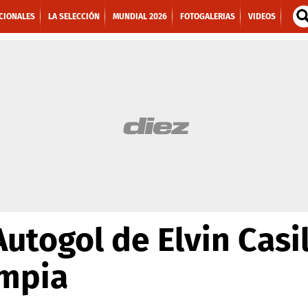
CIONALES
LA SELECCIÓN
MUNDIAL 2026
FOTOGALERIAS
VIDEOS
Autogol de Elvin Casi
impia