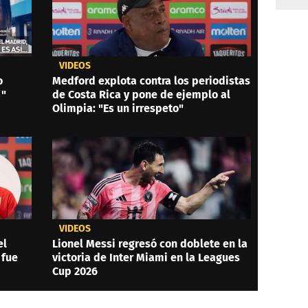
VIDEOS
o
Medford explota contra los periodistas
í"
de Costa Rica y pone de ejemplo al
Olimpia: "Es un irrespeto"
VIDEOS
el
Lionel Messi regresó con doblete en la
 fue
victoria de Inter Miami en la Leagues
Cup 2026