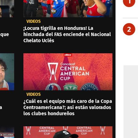
1
VIDEOS
2
¡Locura tigrilla en Honduras! La
 que
hinchada del FAS enciende el Nacional
Chelato Uclés
VIDEOS
¿Cuál es el equipo más caro de la Copa
a
Centroamericana?; así están valorados
los clubes hondureños