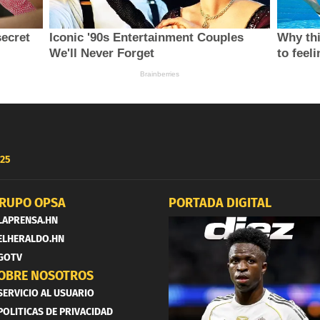
25
RUPO OPSA
PORTADA DIGITAL
LAPRENSA.HN
ELHERALDO.HN
GOTV
OBRE NOSOTROS
SERVICIO AL USUARIO
POLITICAS DE PRIVACIDAD