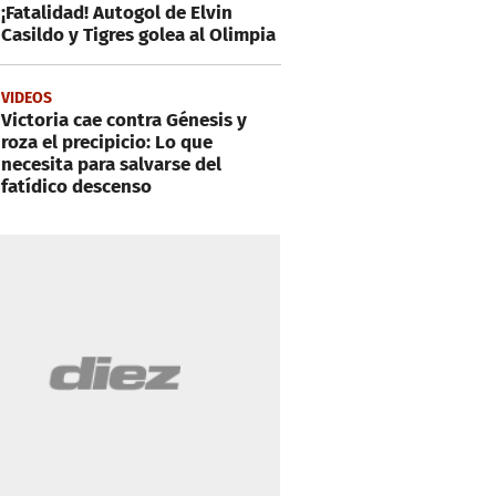
¡Fatalidad! Autogol de Elvin
Casildo y Tigres golea al Olimpia
VIDEOS
Victoria cae contra Génesis y
roza el precipicio: Lo que
necesita para salvarse del
fatídico descenso