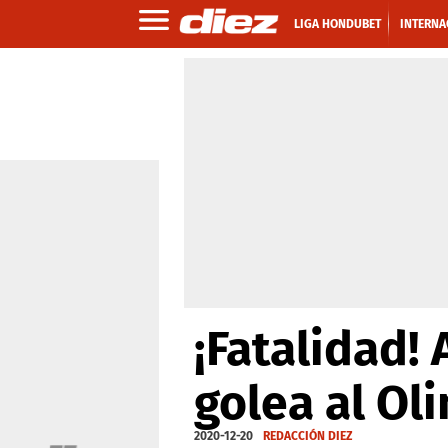
LIGA HONDUBET
INTERNA
¡Fatalidad! 
golea al Ol
2020-12-20
REDACCIÓN DIEZ