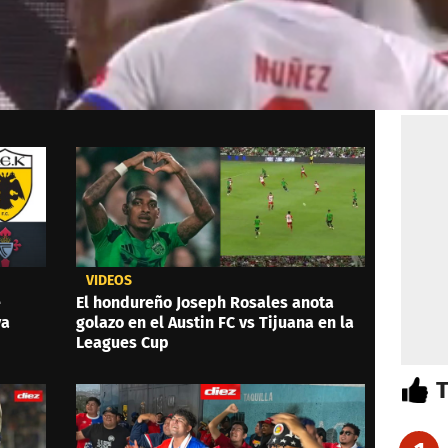
VIDEOS
e
El hondureño Joseph Rosales anota
ya
golazo en el Austin FC vs Tijuana en la
Leagues Cup