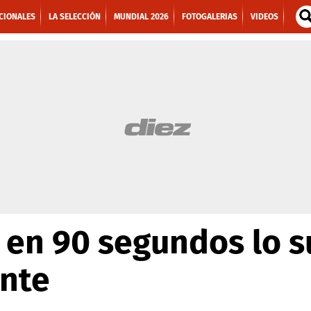
CIONALES
LA SELECCIÓN
MUNDIAL 2026
FOTOGALERIAS
VIDEOS
 en 90 segundos lo 
onte