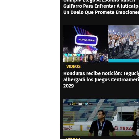
Guifarro Para Enfrentar A Juticalp
Un Duelo Que Promete Emociones
VIDEOS
Honduras recibe notición: Teguc
albergará los Juegos Centroamer
2029