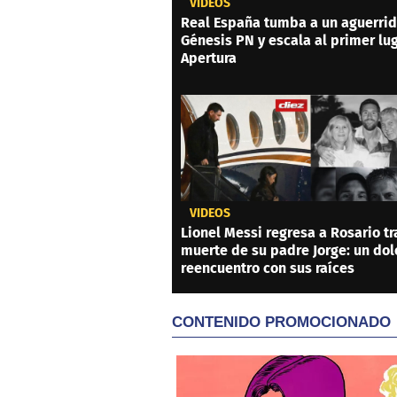
VIDEOS
Real España tumba a un aguerri
Génesis PN y escala al primer lu
Apertura
VIDEOS
Lionel Messi regresa a Rosario tr
muerte de su padre Jorge: un dol
reencuentro con sus raíces