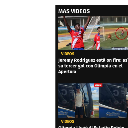
MAS VIDEOS
VIDEOS
Jeremy Rodríguez está on fire: as
su tercer gol con Olimpia en el
Apertura
VIDEOS
Olimpia Llegó Al Estadio Rubén