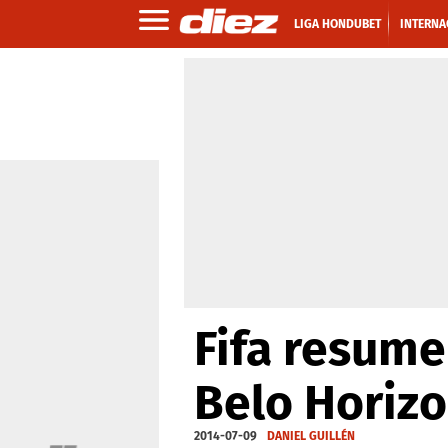
LIGA HONDUBET
INTERNA
Fifa resume
Belo Horiz
2014-07-09
DANIEL GUILLÉN