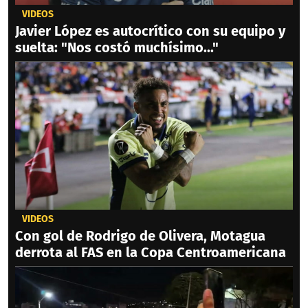
VIDEOS
Javier López es autocrítico con su equipo y
suelta: "Nos costó muchísimo..."
VIDEOS
Con gol de Rodrigo de Olivera, Motagua
derrota al FAS en la Copa Centroamericana