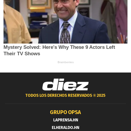
TODOS LOS DERECHOS RESERVADOS ®
2025
GRUPO OPSA
LAPRENSA.HN
ELHERALDO.HN