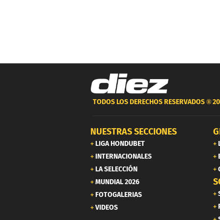
TODOS LOS DERECHOS RESERVADOS ®
20
NUESTRAS SECCIONES
G
LIGA HONDUBET
INTERNACIONALES
LA SELECCIÓN
S
MUNDIAL 2026
FOTOGALERIAS
VIDEOS