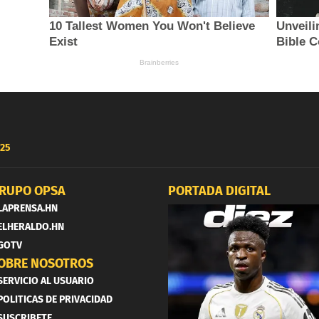
25
RUPO OPSA
PORTADA DIGITAL
LAPRENSA.HN
ELHERALDO.HN
GOTV
OBRE NOSOTROS
SERVICIO AL USUARIO
POLITICAS DE PRIVACIDAD
SUSCRIBETE