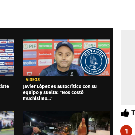
VIDEOS
iste
Javier López es autocrítico con su
equipo y suelta: "Nos costó
muchísimo..."
1