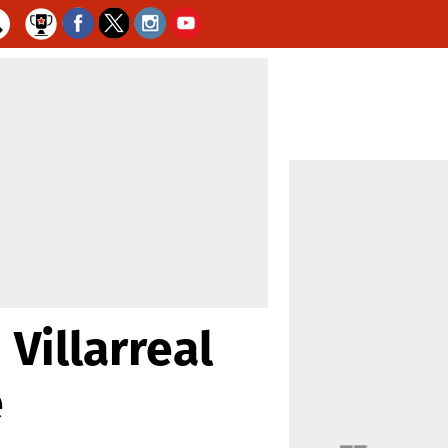
Villarreal
e