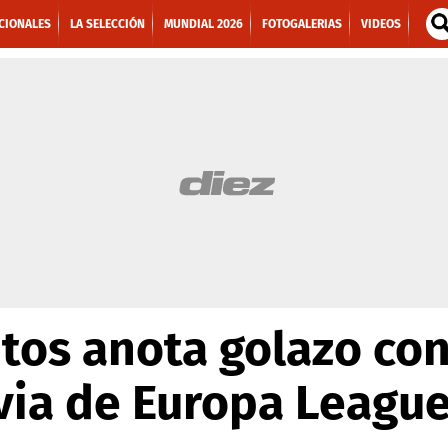
CIONALES
LA SELECCIÓN
MUNDIAL 2026
FOTOGALERIAS
VIDEOS
tos anota golazo con 
via de Europa Leagu