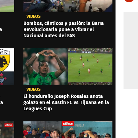
VIDEOS
Bombos, cánticos y pasión: la Barra
a
Revolucionaria pone a vibrar el
Nacional antes del FAS
VIDEOS
e
El hondureño Joseph Rosales anota
ya
golazo en el Austin FC vs Tijuana en la
Leagues Cup