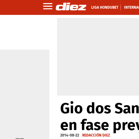
LIGA HONDUBET
INTERNA
Gio dos San
en fase pre
2014-08-22
REDACCIÓN DIEZ