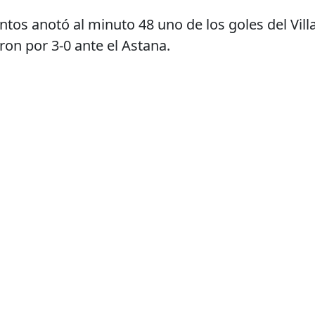
os anotó al minuto 48 uno de los goles del Villar
n por 3-0 ante el Astana.