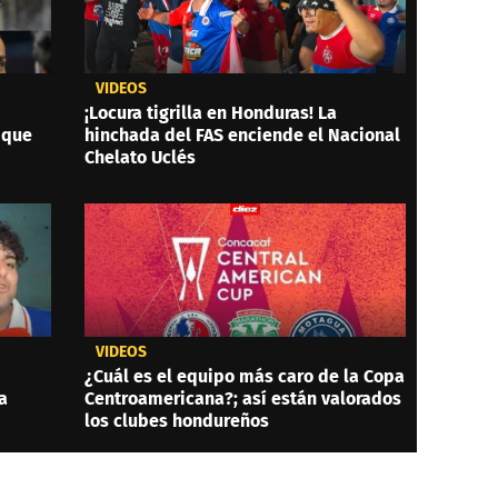
VIDEOS
¡Locura tigrilla en Honduras! La
 que
hinchada del FAS enciende el Nacional
Chelato Uclés
VIDEOS
¿Cuál es el equipo más caro de la Copa
a
Centroamericana?; así están valorados
los clubes hondureños