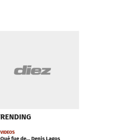
TRENDING
VIDEOS
Qué fue de... Denis Lagos