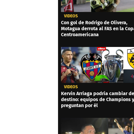
VIDEOS
Con gol de Rodrigo de Olivera,
Motagua derrota al FAS en la Cop
Centroamericana
VIDEOS
Kervin Arriaga podría cambiar d
destino: equipos de Champions 
preguntan por él