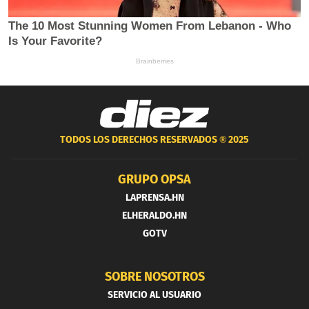
TODOS LOS DERECHOS RESERVADOS ®
2025
GRUPO OPSA
LAPRENSA.HN
ELHERALDO.HN
GOTV
SOBRE NOSOTROS
SERVICIO AL USUARIO