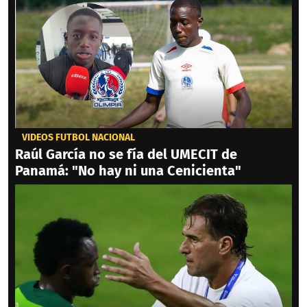
VIDEOS FÚTBOL NACIONAL
Raúl García no se fía del UMECIT de
Panamá: "No hay ni una Cenicienta"