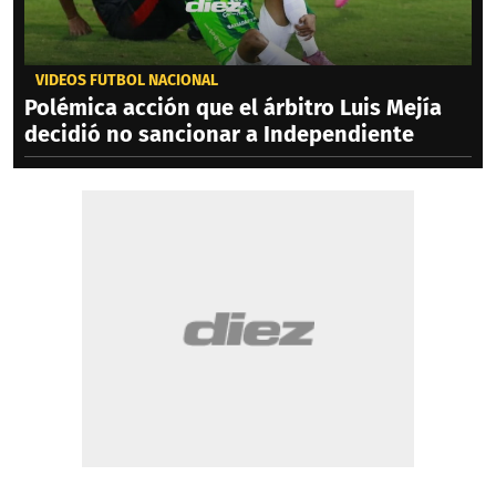
VIDEOS FÚTBOL NACIONAL
Polémica acción que el árbitro Luis Mejía
decidió no sancionar a Independiente