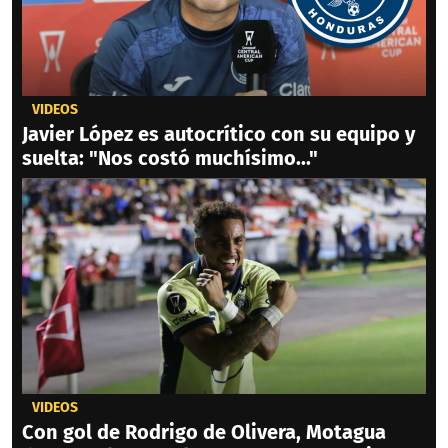
VIDEOS
Javier López es autocrítico con su equipo y
suelta: "Nos costó muchísimo..."
VIDEOS
Con gol de Rodrigo de Olivera, Motagua