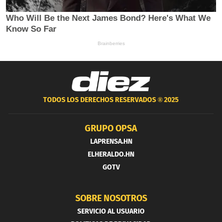
TODOS LOS DERECHOS RESERVADOS ®
2025
GRUPO OPSA
LAPRENSA.HN
ELHERALDO.HN
GOTV
SOBRE NOSOTROS
SERVICIO AL USUARIO