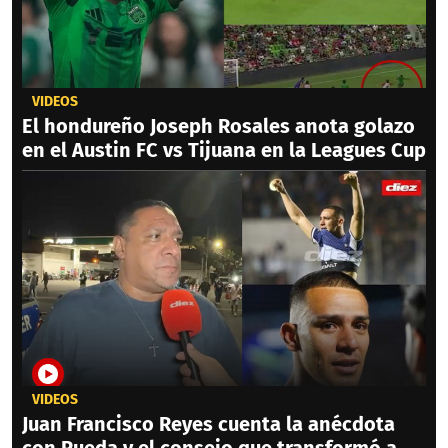
VIDEOS
El hondureño Joseph Rosales anota golazo
en el Austin FC vs Tijuana en la Leagues Cup
VIDEOS
Juan Francisco Reyes cuenta la anécdota
con Rueda y el consejo que transformó a