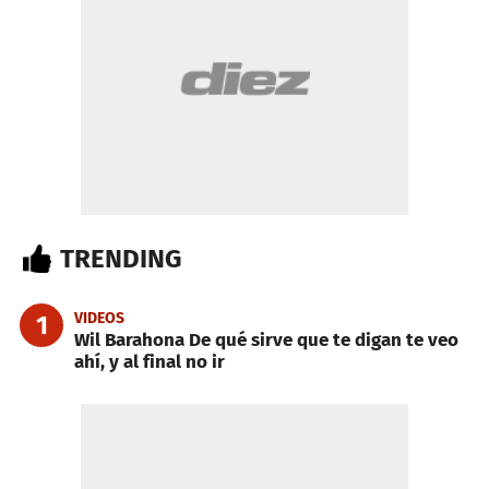
TRENDING
VIDEOS
1
Wil Barahona De qué sirve que te digan te veo
ahí, y al final no ir