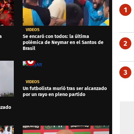
1
VIDEOS
a
Se encaró con todos: la última
2
polémica de Neymar en el Santos de
Brasil
3
VIDEOS
Un futbolista murió tras ser alcanzado
por un rayo en pleno partido
anzado