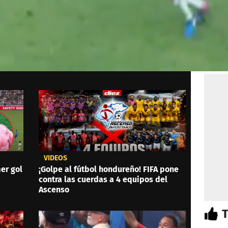
VIDEOS
er gol
¡Golpe al fútbol hondureño! FIFA pone
contra las cuerdas a 4 equipos del
Ascenso