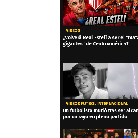
VIDEOS
¿Volverá Real Estelí a ser el "mat
gigantes" de Centroamérica?
VIDEOS FÚTBOL INTERNACIONAL
Un futbolista murió tras ser alc
por un rayo en pleno partido