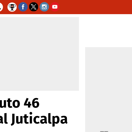
uto 46
l Juticalpa