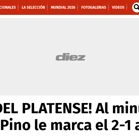
CIONALES
LA SELECCIÓN
MUNDIAL 2026
FOTOGALERIAS
VIDEOS
L PLATENSE! Al min
Pino le marca el 2-1 a