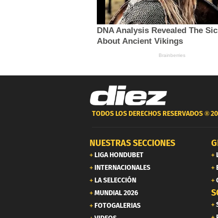
TODOS LOS DERECHOS RESERVADOS ®
20
NUESTRAS SECCIONES
G
LIGA HONDUBET
INTERNACIONALES
LA SELECCIÓN
S
MUNDIAL 2026
FOTOGALERIAS