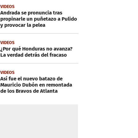
VIDEOS
Andrada se pronuncia tras
propinarle un puñetazo a Pulido
y provocar la pelea
VIDEOS
¿Por qué Honduras no avanza?
La verdad detrás del fracaso
VIDEOS
Así fue el nuevo batazo de
Mauricio Dubón en remontada
de los Bravos de Atlanta