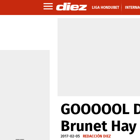
LIGA HONDUBET
INTERNA
GOOOOOL DE
Brunet Hay 
2017-02-05
REDACCIÓN DIEZ