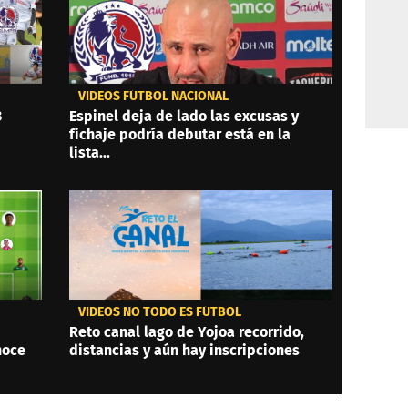
VIDEOS FÚTBOL NACIONAL
3
Espinel deja de lado las excusas y
fichaje podría debutar está en la
lista...
VIDEOS NO TODO ES FÚTBOL
Reto canal lago de Yojoa recorrido,
noce
distancias y aún hay inscripciones