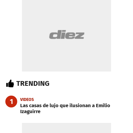
TRENDING
VIDEOS
1
Las casas de lujo que ilusionan a Emilio
Izaguirre