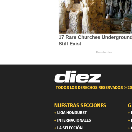
TODOS LOS DERECHOS RESERVADOS ®
20
NUESTRAS SECCIONES
G
LIGA HONDUBET
INTERNACIONALES
LA SELECCIÓN