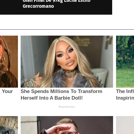
Gran Final De 97kg Lucha Estilo
Grecorromano