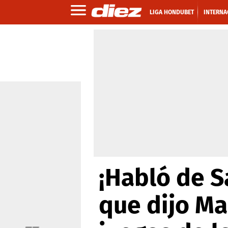
LIGA HONDUBET
INTERNA
¡Habló de S
que dijo Ma