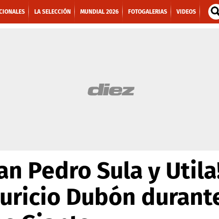
CIONALES
LA SELECCIÓN
MUNDIAL 2026
FOTOGALERIAS
VIDEOS
an Pedro Sula y Utila
uricio Dubón durant