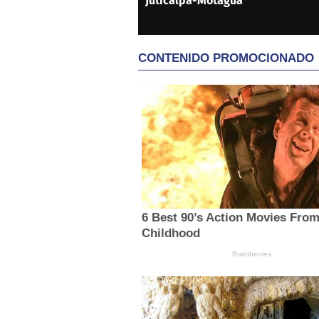
Juticalpa-Motagua