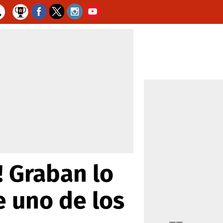
! Graban lo
e uno de los