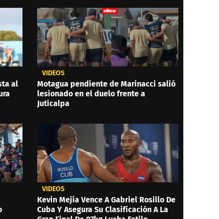
VIDEOS
ta al
Motagua pendiente de Marinacci salió
ura
lesionado en el duelo frente a
Juticalpa
VIDEOS
Kevin Mejía Vence A Gabriel Rosillo De
o
Cuba Y Asegura Su Clasificación A La