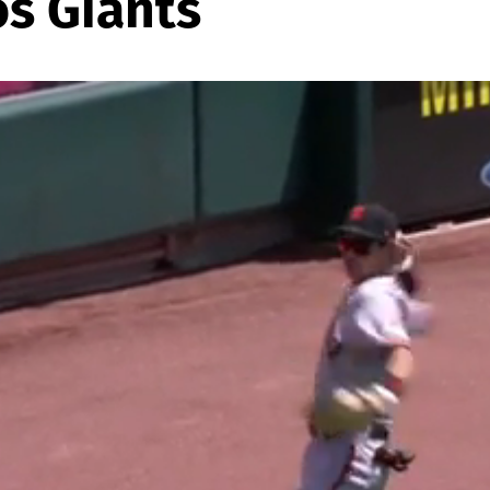
os Giants