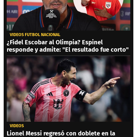
VIDEOS FÚTBOL NACIONAL
¿Fidel Escobar al Olimpia? Espinel
responde y admite: "El resultado fue corto"
VIDEOS
Lionel Messi regresó con doblete en la