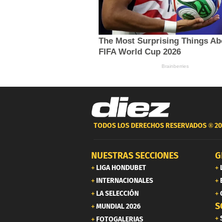
TODOS LOS DERECHOS RESERVADOS ®
20
NUESTRAS SECCIONES
G
LIGA HONDUBET
INTERNACIONALES
LA SELECCIÓN
S
MUNDIAL 2026
FOTOGALERIAS