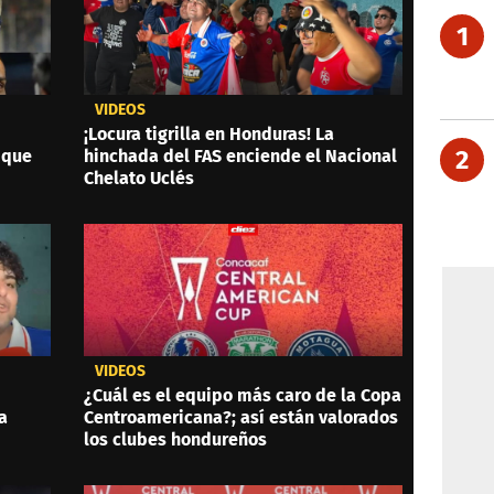
1
VIDEOS
¡Locura tigrilla en Honduras! La
2
 que
hinchada del FAS enciende el Nacional
Chelato Uclés
VIDEOS
¿Cuál es el equipo más caro de la Copa
a
Centroamericana?; así están valorados
los clubes hondureños