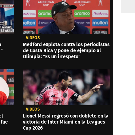
VIDEOS
o
Medford explota contra los periodistas
í"
de Costa Rica y pone de ejemplo al
Olimpia: "Es un irrespeto"
VIDEOS
el
Lionel Messi regresó con doblete en la
 fue
victoria de Inter Miami en la Leagues
Cup 2026