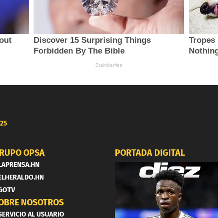
25
RUPO OPSA
PORTADA DIGITAL
LAPRENSA.HN
ELHERALDO.HN
GOTV
OBRE NOSOTROS
SERVICIO AL USUARIO