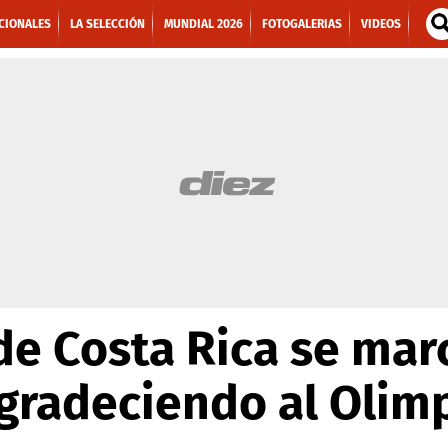
CIONALES
LA SELECCIÓN
MUNDIAL 2026
FOTOGALERIAS
VIDEOS
de Costa Rica se mar
gradeciendo al Olim